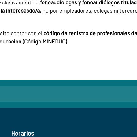
exclusivamente a
fonoaudiólogas y fonoaudiólogos titula
/la interesasdo/a,
no por empleadores, colegas ni tercer
isito contar con el
código de registro de profesionales de
Educación (Código MINEDUC).
Horarios