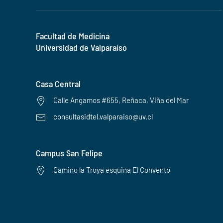
Facultad de Medicina
Universidad de Valparaíso
Casa Central
Calle Angamos #655, Reñaca, Viña del Mar
consultasidtel.valparaiso@uv.cl
Campus San Felipe
Camino la Troya esquina El Convento