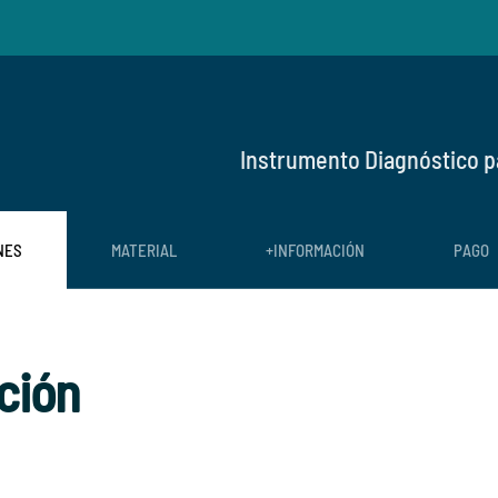
Instrumento Diagnóstico p
NES
MATERIAL
+INFORMACIÓN
PAGO
ción